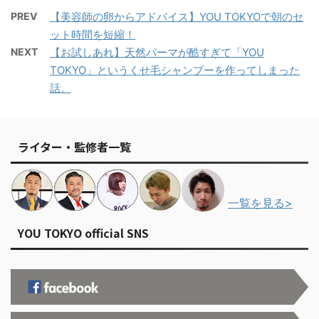
PREV
【美容師の卵からアドバイス】YOU TOKYOで朝のセ
ット時間を短縮！
NEXT
【お試しあれ】天然パーマが酷すぎて「YOU
TOKYO」というくせ毛シャンプーを作ってしまった
話。
ライター・監修者一覧
一覧を見る>
YOU TOKYO official SNS