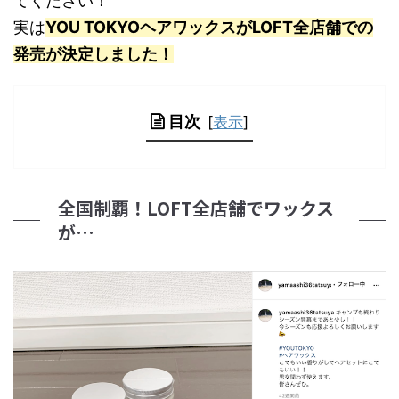
てください！
実は
YOU TOKYOヘアワックスがLOFT全店舗での
発売が決定しました！
目次
[
表示
]
全国制覇！LOFT全店舗でワックス
が…