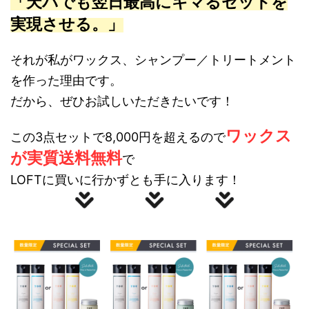
「天パでも翌日最高にキマるセットを
実現させる。」
それが私がワックス、シャンプー／トリートメント
を作った理由です。
だから、ぜひお試しいただきたいです！
ワックス
この3点セットで8,000円を超えるので
が実質送料無料
で
LOFTに買いに行かずとも手に入ります！