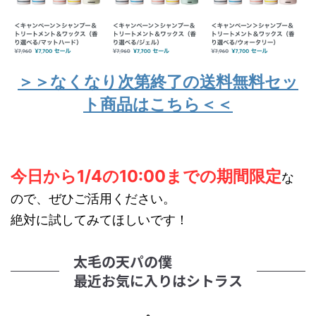
＞＞なくなり次第終了の送料無料セッ
ト商品はこちら＜＜
今日から1/4の10:00までの期間限定
な
ので、ぜひご活用ください。
絶対に試してみてほしいです！
太毛の天パの僕
最近お気に入りはシトラス