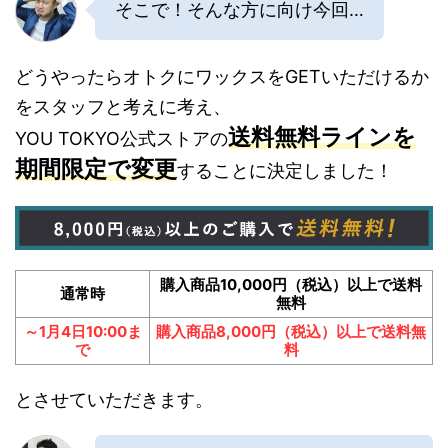
そこで！そんな方に向け今回…
どうやったらオトクにワックスをGETいただけるか
をスタッフと考えに考え、
送料無料ラインを
YOU TOKYO公式ストアの
期間限定で変更
することに決定しました！
購入商品10,000円（税込）以上で送料
通常時
無料
～1月4日10:00ま
購入商品8,000円（税込）以上で送料無
で
料
とさせていただきます。