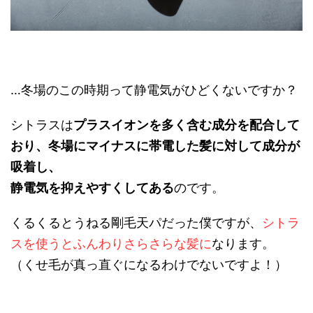
…冬場のこの時期って静電気がひどくないですか？
シトラスは
プラスイオンを多く含む成分を配合して
おり、冬場にマイナスに帯電した髪に対して成分が
吸着し、
静電気を抑えやすくしてある
のです。
くるくるとうねる剛毛天パだった僕ですが、
シトラ
スを使うとふんわりさらさらな髪に
なります。
（くせ毛が真っ直ぐになるわけでないですよ！）