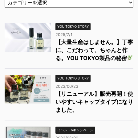
YOU TOKYO STORY
2025/7/1
【大量生産はしません。】丁寧
に、こだわって、ちゃんと作
る。YOU TOKYO製品の秘密
YOU TOKYO STORY
2023/06/23
【リニューアル】販売再開！使
いやすいキャップタイプになり
ました。
イベント&キャンペーン