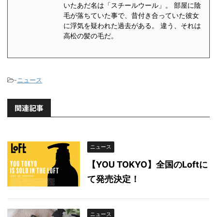
いたあだ名は「スチールウール」。 部屋に陰
毛が落ちていた事で、昔付き合っていた彼女
に浮気を疑われた過去がある。 違う、それは
高松の髪の毛だ。
-
ニュース
関連記事
ニュース
【YOU TOKYO】全国のLoftに
て発売決定！
ニュース