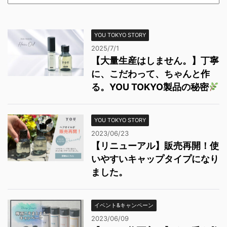
YOU TOKYO STORY
2025/7/1
【大量生産はしません。】丁寧
に、こだわって、ちゃんと作
る。YOU TOKYO製品の秘密
YOU TOKYO STORY
2023/06/23
【リニューアル】販売再開！使
いやすいキャップタイプになり
ました。
イベント&キャンペーン
2023/06/09