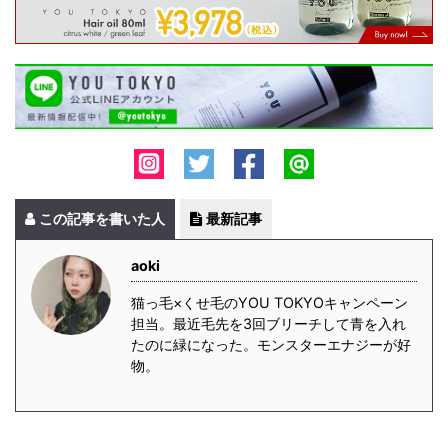
この記事を書いた人
最新記事
aoki
猫っ毛×くせ毛のYOU TOKYOキャンペーン
担当。最近毛先を3回ブリーチして青を入れ
たのに緑になった。モンスターエナジーが好
物。