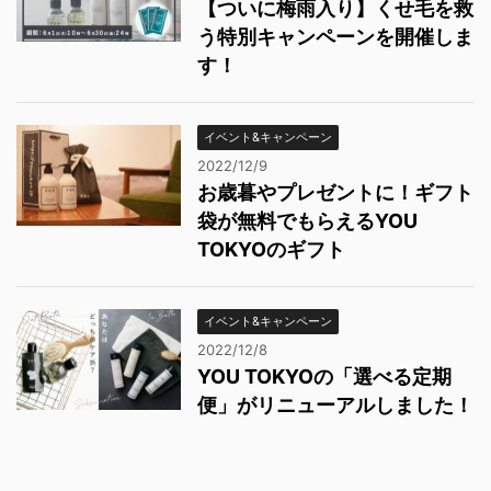
【ついに梅雨入り】くせ毛を救
う特別キャンペーンを開催しま
す！
イベント&キャンペーン
2022/12/9
お歳暮やプレゼントに！ギフト
袋が無料でもらえるYOU
TOKYOのギフト
イベント&キャンペーン
2022/12/8
YOU TOKYOの「選べる定期
便」がリニューアルしました！