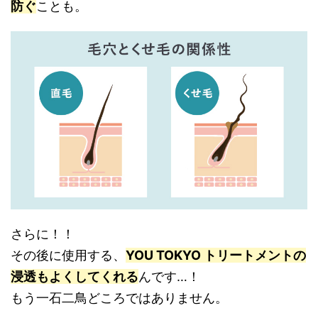
防ぐ
ことも。
さらに！！
その後に使用する、
YOU TOKYO トリートメントの
浸透もよくしてくれる
んです…！
もう一石二鳥どころではありません。