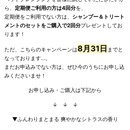
ら、
定期便ご利用の方は4回分
を、
定期便をご利用でない方は、
シャンプー＆トリート
メントのセットをご購入で2回分
プレゼントしてお
ります！
8月31日
ただ、こちらのキャンペーンは
までと
なっております…。
まだお申込みでない方は、ぜひ今のうちにお申し込
みくださいませ！
お申し込み・ご購入は下記から
↓ ↓ ↓
▼ふんわりまとまる 爽やかなシトラスの香り