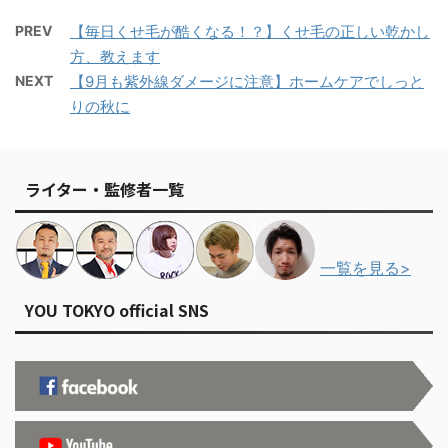
PREV
【毎日くせ毛が酷くなる！？】くせ毛の正しい乾かし
方、教えます
NEXT
【9月も紫外線ダメージに注意】ホームケアでしっと
りの秋に
ライター・監修者一覧
一覧を見る>
YOU TOKYO official SNS