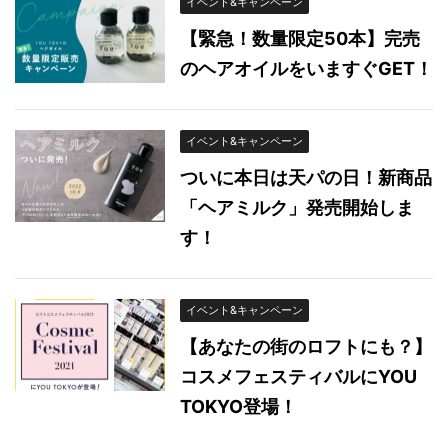
イベント&キャンペーン
【緊急！数量限定50本】完売
のヘアオイルをいますぐGET！
イベント&キャンペーン
ついに本日は天パの日！新商品
「ヘアミルク」発売開始しま
す！
イベント&キャンペーン
【あなたの街のロフトにも？】
コスメフェスティバルにYOU
TOKYO登場！