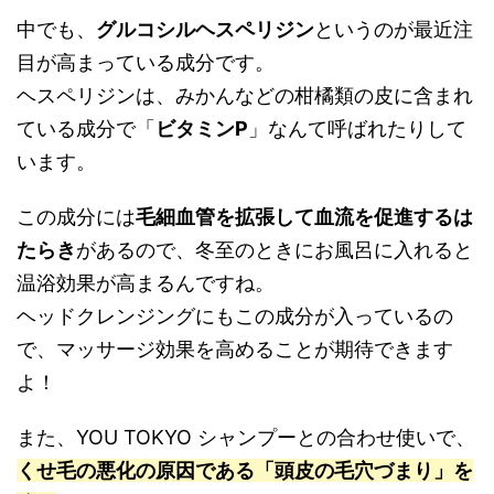
中でも、
グルコシルヘスペリジン
というのが最近注
目が高まっている成分です。
ヘスペリジンは、みかんなどの柑橘類の皮に含まれ
ている成分で「
ビタミンP
」なんて呼ばれたりして
います。
この成分には
毛細血管を拡張して血流を促進するは
たらき
があるので、冬至のときにお風呂に入れると
温浴効果が高まるんですね。
ヘッドクレンジングにもこの成分が入っているの
で、マッサージ効果を高めることが期待できます
よ！
また、YOU TOKYO シャンプーとの合わせ使いで、
くせ毛の悪化の原因である「頭皮の毛穴づまり」を