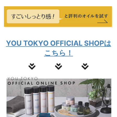
YOU TOKYO OFFICIAL SHOPは
こちら！